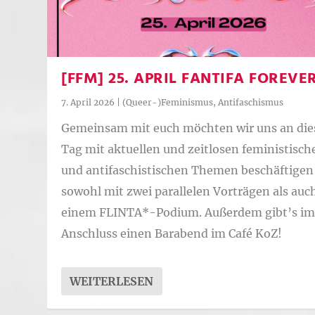
[FFM] 25. APRIL FANTIFA FOREVE
7. April 2026
|
(Queer-)Feminismus
,
Antifaschismus
Gemeinsam mit euch möchten wir uns an di
Tag mit aktuellen und zeitlosen feministisch
und antifaschistischen Themen beschäftigen
sowohl mit zwei parallelen Vorträgen als auc
einem FLINTA*-Podium. Außerdem gibt’s i
Anschluss einen Barabend im Café KoZ!
WEITERLESEN