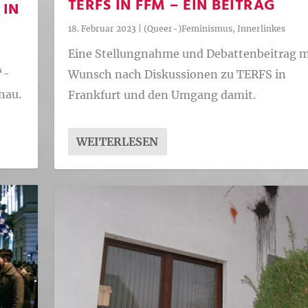
TERFS IN FFM – EIN BEITRAG
 IN
18. Februar 2023
|
(Queer-)Feminismus
,
Innerlinkes
Eine Stellungnahme und Debattenbeitrag m
“-
Wunsch nach Diskussionen zu TERFS in
nau.
Frankfurt und den Umgang damit.
WEITERLESEN