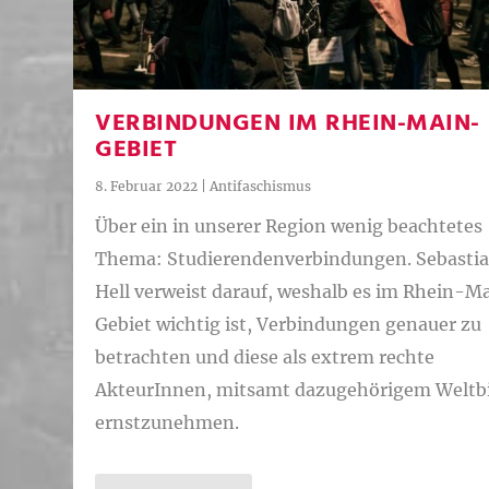
VERBINDUNGEN IM RHEIN-MAIN-
GEBIET
8. Februar 2022
|
Antifaschismus
Über ein in unserer Region wenig beachtetes
Thema: Studierendenverbindungen. Sebasti
Hell verweist darauf, weshalb es im Rhein-M
Gebiet wichtig ist, Verbindungen genauer zu
betrachten und diese als extrem rechte
AkteurInnen, mitsamt dazugehörigem Weltbi
ernstzunehmen.