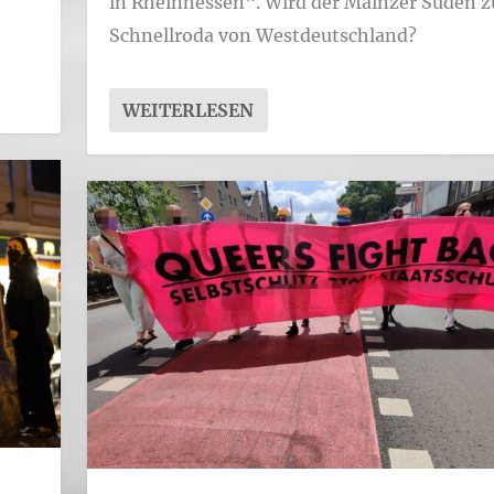
in Rheinhessen“. Wird der Mainzer Süden 
Schnellroda von Westdeutschland?
WEITERLESEN