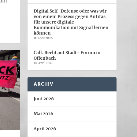
zum
Digital Self-Defense oder was wir
von einem Prozess gegen Antifas
für unsere digitale
Kommunikation mit Signal lernen
können
11. April 2026
Call: Recht auf Stadt- Forum in
Offenbach
10. April 2026
ARCHIV
Juni 2026
Mai 2026
April 2026