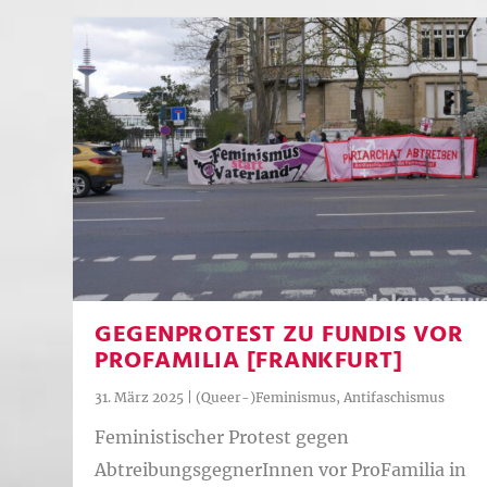
GEGENPROTEST ZU FUNDIS VOR
PROFAMILIA [FRANKFURT]
31. März 2025
|
(Queer-)Feminismus
,
Antifaschismus
Feministischer Protest gegen
AbtreibungsgegnerInnen vor ProFamilia in