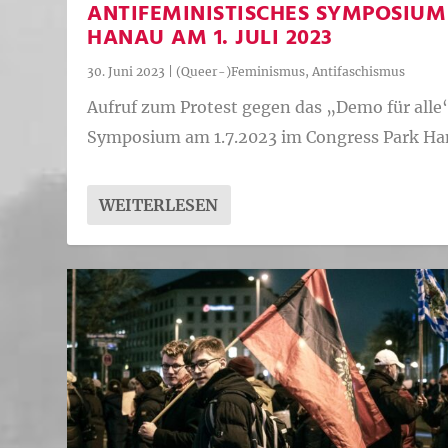
ANTIFEMINISTISCHES SYMPOSIUM
HANAU AM 1. JULI 2023
30. Juni 2023
|
(Queer-)Feminismus
,
Antifaschismus
Aufruf zum Protest gegen das „Demo für alle
Symposium am 1.7.2023 im Congress Park Ha
WEITERLESEN