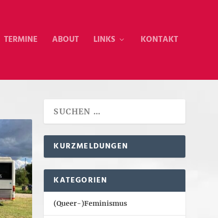
TERMINE
ABOUT
LINKS
KONTAKT
KURZMELDUNGEN
KATEGORIEN
(Queer-)Feminismus