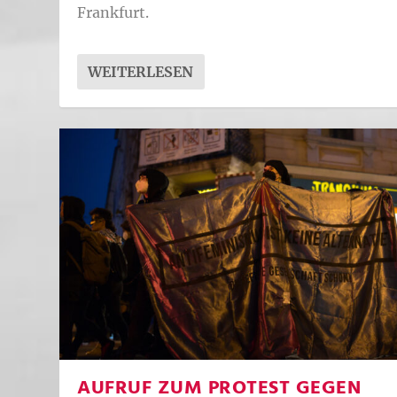
Frankfurt.
WEITERLESEN
AUFRUF ZUM PROTEST GEGEN