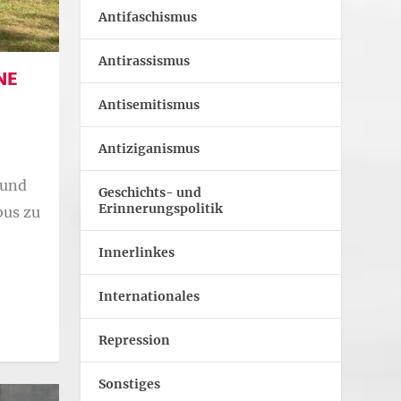
Antifaschismus
Antirassismus
NE
Antisemitismus
Antiziganismus
 und
Geschichts- und
Erinnerungspolitik
bus zu
Innerlinkes
Internationales
Repression
Sonstiges