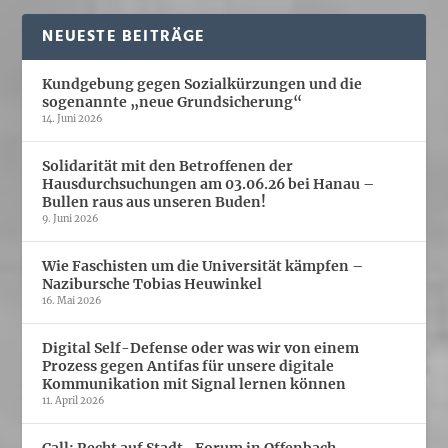
NEUESTE BEITRÄGE
Kundgebung gegen Sozialkürzungen und die
sogenannte „neue Grundsicherung“
14. Juni 2026
Solidarität mit den Betroffenen der
Hausdurchsuchungen am 03.06.26 bei Hanau –
Bullen raus aus unseren Buden!
9. Juni 2026
Wie Faschisten um die Universität kämpfen –
Nazibursche Tobias Heuwinkel
16. Mai 2026
Digital Self-Defense oder was wir von einem
Prozess gegen Antifas für unsere digitale
Kommunikation mit Signal lernen können
11. April 2026
Call: Recht auf Stadt- Forum in Offenbach