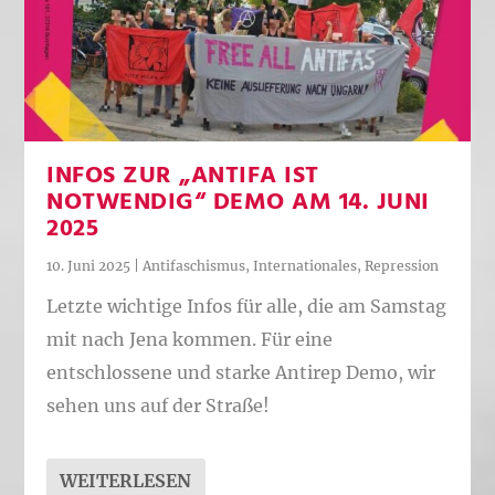
INFOS ZUR „ANTIFA IST
NOTWENDIG“ DEMO AM 14. JUNI
2025
10. Juni 2025
|
Antifaschismus
,
Internationales
,
Repression
Letzte wichtige Infos für alle, die am Samstag
mit nach Jena kommen. Für eine
entschlossene und starke Antirep Demo, wir
sehen uns auf der Straße!
WEITERLESEN