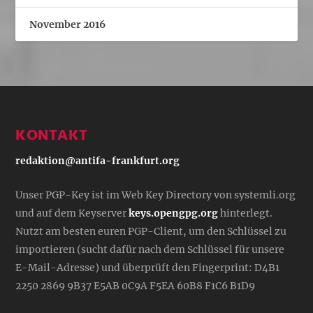
November 2016
KONTAKT
redaktion@antifa-frankfurt.org
Unser PGP-Key ist im Web Key Directory von systemli.org
und auf dem Keyserver
keys.opengpg.org
hinterlegt.
Nutzt am besten euren PGP-Client, um den Schlüssel zu
importieren (sucht dafür nach dem Schlüssel für unsere
E-Mail-Adresse) und überprüft den Fingerprint: D4B1
2250 2869 9B37 E5AB 0C9A F5EA 60B8 F1C6 B1D9