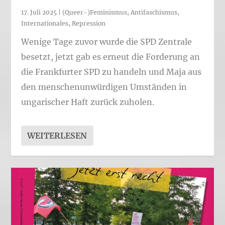
17. Juli 2025
|
(Queer-)Feminismus
,
Antifaschismus
,
Internationales
,
Repression
Wenige Tage zuvor wurde die SPD Zentrale
besetzt, jetzt gab es erneut die Forderung an
die Frankfurter SPD zu handeln und Maja aus
den menschenunwürdigen Umständen in
ungarischer Haft zurück zuholen.
WEITERLESEN