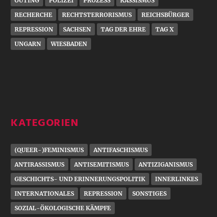
OUTING
POLIZEI
PROZESS
RASSISMUS
RECHERCHE
RECHTSTERRORISMUS
REICHSBÜRGER
REPRESSION
SACHSEN
TAG DER EHRE
TAG X
UNGARN
WIESBADEN
KATEGORIEN
(QUEER-)FEMINISMUS
ANTIFASCHISMUS
ANTIRASSISMUS
ANTISEMITISMUS
ANTIZIGANISMUS
GESCHICHTS- UND ERINNERUNGSPOLITIK
INNERLINKES
INTERNATIONALES
REPRESSION
SONSTIGES
SOZIAL-ÖKOLOGISCHE KÄMPFE