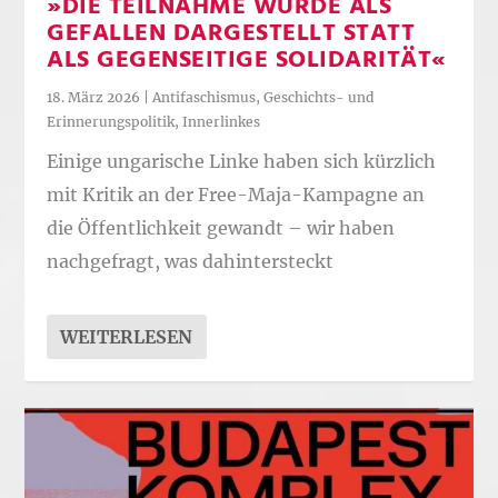
»DIE TEILNAHME WURDE ALS
GEFALLEN DARGESTELLT STATT
ALS GEGENSEITIGE SOLIDARITÄT«
18. März 2026
|
Antifaschismus
,
Geschichts- und
Erinnerungspolitik
,
Innerlinkes
Einige ungarische Linke haben sich kürzlich
mit Kritik an der Free-Maja-Kampagne an
die Öffentlichkeit gewandt – wir haben
nachgefragt, was dahintersteckt
WEITERLESEN