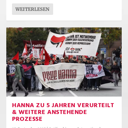
WEITERLESEN
HANNA ZU 5 JAHREN VERURTEILT
& WEITERE ANSTEHENDE
PROZESSE