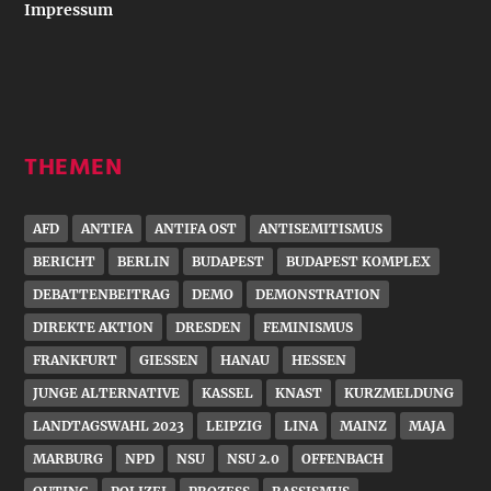
Impressum
THEMEN
AFD
ANTIFA
ANTIFA OST
ANTISEMITISMUS
BERICHT
BERLIN
BUDAPEST
BUDAPEST KOMPLEX
DEBATTENBEITRAG
DEMO
DEMONSTRATION
DIREKTE AKTION
DRESDEN
FEMINISMUS
FRANKFURT
GIESSEN
HANAU
HESSEN
JUNGE ALTERNATIVE
KASSEL
KNAST
KURZMELDUNG
LANDTAGSWAHL 2023
LEIPZIG
LINA
MAINZ
MAJA
MARBURG
NPD
NSU
NSU 2.0
OFFENBACH