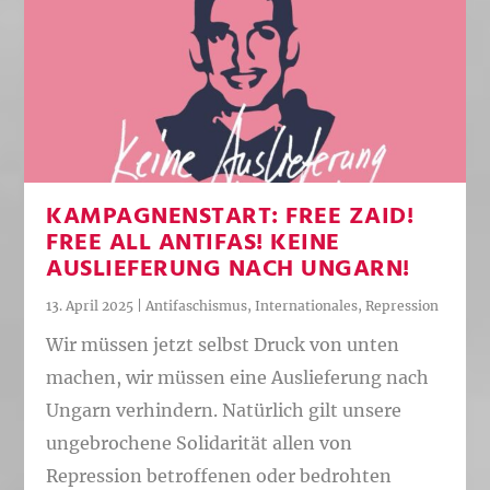
KAMPAGNENSTART: FREE ZAID!
FREE ALL ANTIFAS! KEINE
AUSLIEFERUNG NACH UNGARN!
13. April 2025
|
Antifaschismus
,
Internationales
,
Repression
Wir müssen jetzt selbst Druck von unten
machen, wir müssen eine Auslieferung nach
Ungarn verhindern. Natürlich gilt unsere
ungebrochene Solidarität allen von
Repression betroffenen oder bedrohten