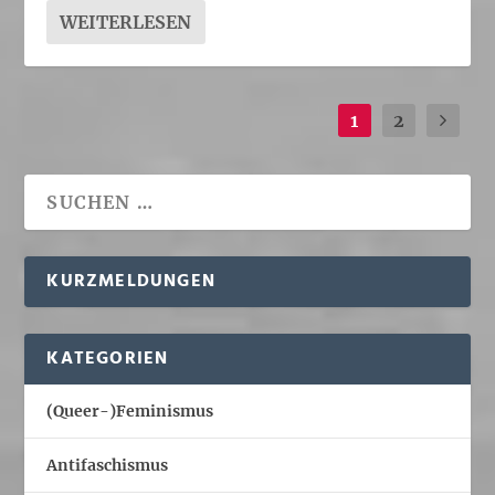
WEITERLESEN
1
2
KURZMELDUNGEN
KATEGORIEN
(Queer-)Feminismus
Antifaschismus