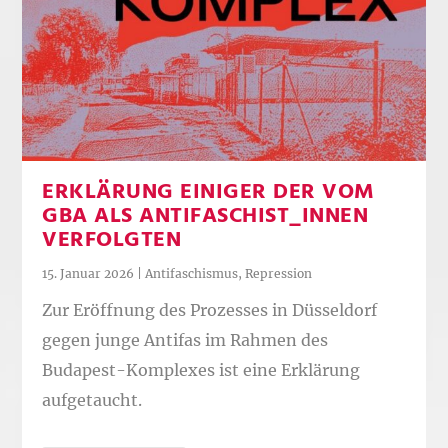
ERKLÄRUNG EINIGER DER VOM
GBA ALS ANTIFASCHIST_INNEN
VERFOLGTEN
15. Januar 2026
|
Antifaschismus
,
Repression
Zur Eröffnung des Prozesses in Düsseldorf
gegen junge Antifas im Rahmen des
Budapest-Komplexes ist eine Erklärung
aufgetaucht.