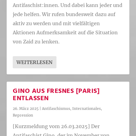
Antifaschist:innen. Und dabei kann jeder und
jede helfen. Wir rufen bundesweit dazu auf
aktiv zu werden und mit vielfältigen
Aktionen Aufmerksamkeit auf die Situation
von Zaid zu lenken.
WEITERLESEN
GINO AUS FRESNES [PARIS]
ENTLASSEN
26. März 2025
|
Antifaschismus
,
Internationales
,
Repression
[Kurzmeldung vom 26.03.2025] Der
Antifaschist Gino, der im November von