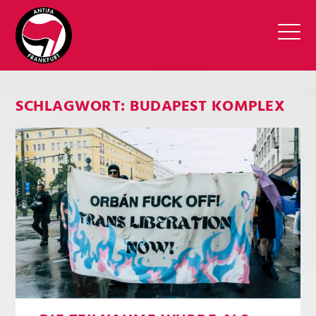
SCHLAGWORT:
BUDAPEST KOMPLEX